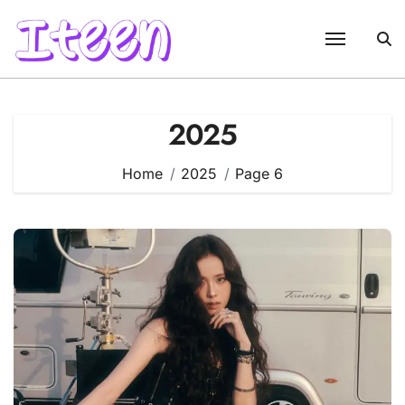
Skip
to
content
2025
Home
2025
Page 6