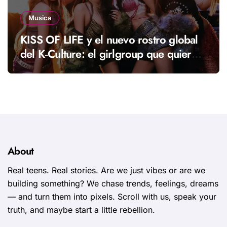
Musica
KISS OF LIFE y el nuevo rostro global
del K‑Culture: el girlgroup que quiere
llevar una nueva energía al K‑pop
About
Real teens. Real stories. Are we just vibes or are we
building something? We chase trends, feelings, dreams
— and turn them into pixels. Scroll with us, speak your
truth, and maybe start a little rebellion.