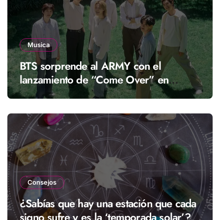
Musica
BTS sorprende al ARMY con el
lanzamiento de “Come Over” en
streaming
Consejos
¿Sabías que hay una estación que cada
signo sufre y es la ‘temporada solar’?