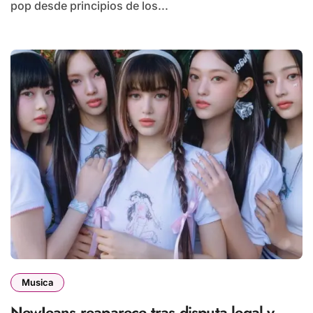
pop desde principios de los...
Musica
NewJeans reaparece tras disputa legal y