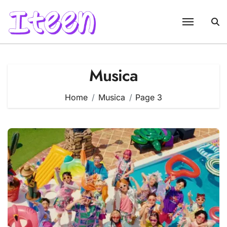
Skip
to
content
Musica
Home
Musica
Page 3