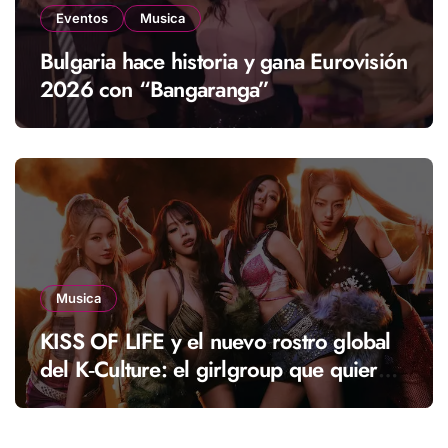
Eventos
Musica
Bulgaria hace historia y gana Eurovisión
2026 con “Bangaranga”
Musica
KISS OF LIFE y el nuevo rostro global
del K‑Culture: el girlgroup que quiere
llevar una nueva energía al K‑pop