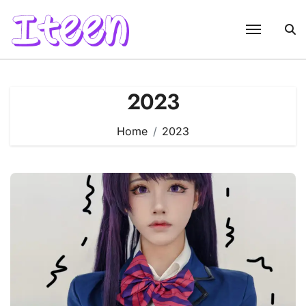
Skip
to
content
2023
Home
2023