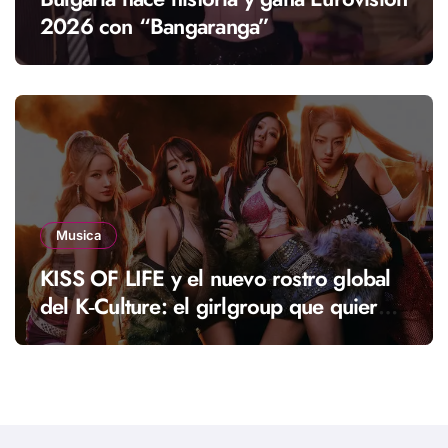
2026 con “Bangaranga”
Musica
KISS OF LIFE y el nuevo rostro global
del K‑Culture: el girlgroup que quiere
llevar una nueva energía al K‑pop