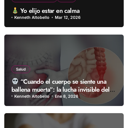
Yo elijo estar en calma
Kenneth Altobello
Mar 12, 2026
Salud
“Cuando el cuerpo se siente una
ballena muerta”: la lucha invisible del
intestino y la mente
Kenneth Altobello
Ene 8, 2026