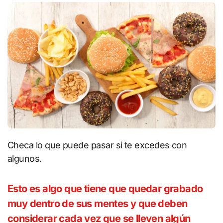
Checa lo que puede pasar si te excedes con
algunos.
Esto es algo que tiene que quedar grabado
muy dentro de sus mentes y que deben
considerar cada vez que se lleven algún