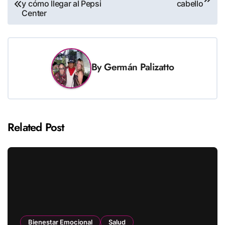
y cómo llegar al Pepsi
cabello
de
Center
entradas
By
Germán Palizatto
Related Post
Bienestar Emocional
Salud