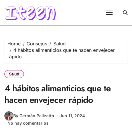
Skip
to
content
Home
Consejos
Salud
4 hábitos alimenticios que te hacen envejecer
rápido
Salud
4 hábitos alimenticios que te
hacen envejecer rápido
By Germán Palizatto
Jun 11, 2024
No hay comentarios