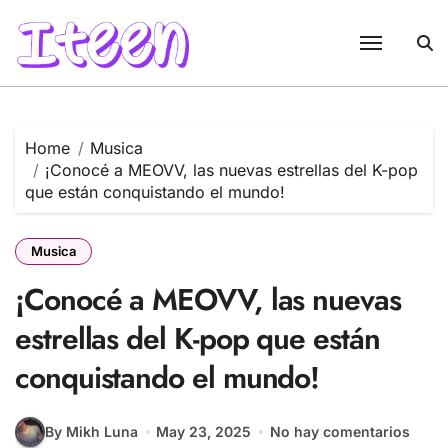
Skip
to
content
Home
Musica
¡Conocé a MEOVV, las nuevas estrellas del K-pop
que están conquistando el mundo!
Musica
¡Conocé a MEOVV, las nuevas
estrellas del K-pop que están
conquistando el mundo!
By Mikh Luna
May 23, 2025
No hay comentarios