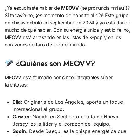
¿Ya escuchaste hablar de
MEOVV
(se pronuncia “miáu”)?
Si todavía no, ¡es momento de ponerte al día! Este grupo
de chicas debutó en septiembre de 2024 y ya está dando
mucho de qué hablar. Con su energía única y estilo felino,
MEOVV está arrasando en las listas de K-pop y en los
corazones de fans de todo el mundo.
¿Quiénes son MEOVV?
MEOVV está formado por cinco integrantes súper
talentosas:
Ella
: Originaria de Los Ángeles, aporta un toque
internacional al grupo.
Gawon
: Nacida en Seúl pero criada en Nueva
Jersey, es la líder y el corazón del equipo.
Sooin
: Desde Daegu, es la chispa energética que