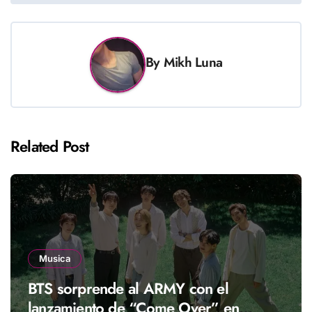
By
Mikh Luna
Related Post
Musica
BTS sorprende al ARMY con el
lanzamiento de “Come Over” en