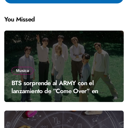
You Missed
Musica
BTS sorprende al ARMY con el
lanzamiento de “Come Over” en
streaming