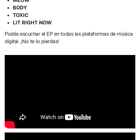
BODY
TOXIC
LIT RIGHT NOW
Podés escuchar el EP en todas las plataformas de música
digital. ¡No te lo pierdas!