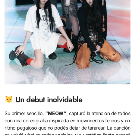
Un debut inolvidable
Su primer sencillo,
“MEOW”
, capturó la atención de todos
con una coreografía inspirada en movimientos felinos y un
ritmo pegajoso que no podés dejar de tararear. La canción
se volvió viral en redes sociales, y su estética “gato negro”