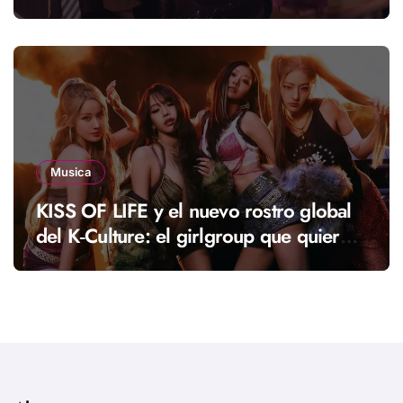
Musica
KISS OF LIFE y el nuevo rostro global
del K‑Culture: el girlgroup que quiere
llevar una nueva energía al K‑pop