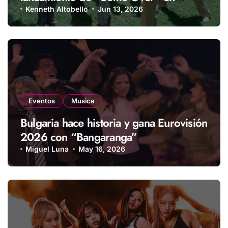
streaming
Kenneth Altobello
Jun 13, 2026
Eventos
Musica
Bulgaria hace historia y gana Eurovisión
2026 con “Bangaranga”
Miguel Luna
May 16, 2026