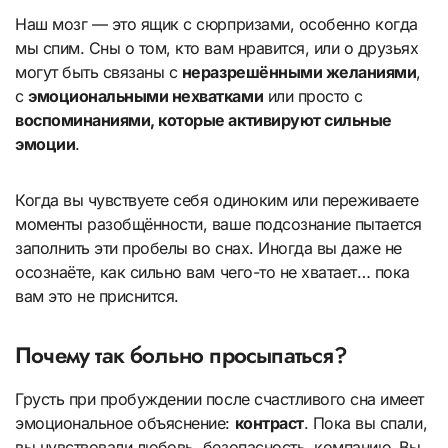
Наш мозг — это ящик с сюрпризами, особенно когда
мы спим. Сны о том, кто вам нравится, или о друзьях
могут быть связаны с
неразрешёнными желаниями
,
с
эмоциональными нехватками
или просто с
воспоминаниями, которые активируют сильные
эмоции
.
Когда вы чувствуете себя одиноким или переживаете
моменты разобщённости, ваше подсознание пытается
заполнить эти пробелы во снах. Иногда вы даже не
осознаёте, как сильно вам чего-то не хватает… пока
вам это не приснится.
Почему так больно просыпаться?
Грусть при пробуждении после счастливого сна имеет
эмоциональное объяснение:
контраст
. Пока вы спали,
вы чувствовали любовь, безопасность, компанию. Вы