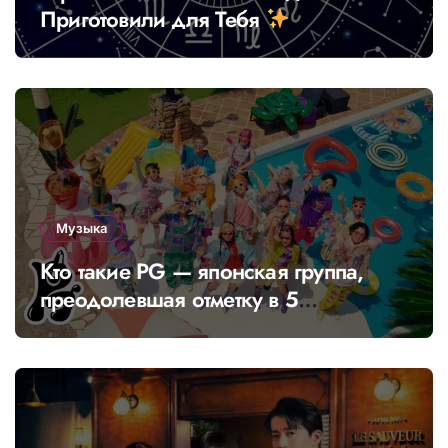
Приготовили для Тебя
Музыка
Кто такие PG — японская группа,
преодолевшая отметку в 5
миллионов просмотров с «Banabana»