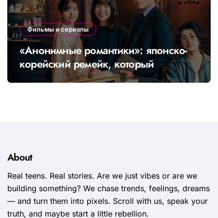
Фильмы и сериалы
«Анонимные романтики»: японско-
корейский ремейк, который
покоряет всю Азию
About
Real teens. Real stories. Are we just vibes or are we
building something? We chase trends, feelings, dreams
— and turn them into pixels. Scroll with us, speak your
truth, and maybe start a little rebellion.