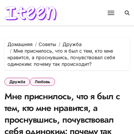
Перейти
к
содержанию
Домашняя
Советы
Дружба
Мне приснилось, что я был с тем, кто мне
нравится, а проснувшись, почувствовал себя
одиноким: почему так происходит?
Дружба
Любовь
Мне приснилось, что я был с
тем, кто мне нравится, а
проснувшись, почувствовал
себя одиноким: почему так