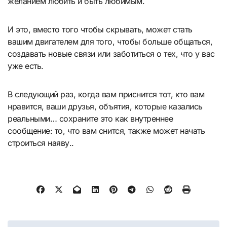
желанием любить и быть любимым.
И это, вместо того чтобы скрывать, может стать
вашим двигателем для того, чтобы больше общаться,
создавать новые связи или заботиться о тех, что у вас
уже есть.
В следующий раз, когда вам приснится тот, кто вам
нравится, ваши друзья, объятия, которые казались
реальными… сохраните это как внутреннее
сообщение: то, что вам снится, также может начать
строиться наяву..