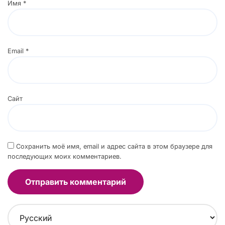
Имя
*
Email
*
Сайт
Сохранить моё имя, email и адрес сайта в этом браузере для
последующих моих комментариев.
В
ы