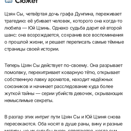
Сюжет
Цзян Сы, четвёртая дочь графа Дунпина, переживает
трагедию: её убивает человек, которого она когда-то
любила — Юй Цзинь. Однако судьба дарит ей второй
шанс: она возрождается, сохранив все воспоминания
о прошлой жизни, и решает переписать самые тёмные
страницы своей истории.
Теперь Цзян Сы действует по-своему. Она разрывает
помолвку, перехитривает коварную тётю, открывает
собственную лавку ароматов, находит надёжных
союзников и начинает расследование куда более
жуткой тайны — серии убийств девочек, скрывающих
немыслимые секреты.
В разгар этих интриг пути Цзян Сы и Юй Цзиня снова
пересекаются. Оба носят в душе раны, вину и разные
мотивы, но их судьбы вновь сплетаются, когда они