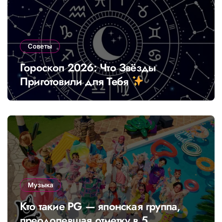
Советы
Гороскоп 2026: Что Звёзды
Приготовили для Тебя
Музыка
Кто такие PG — японская группа,
преодолевшая отметку в 5