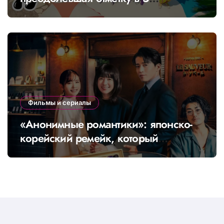
миллионов просмотров с «Banabana»
Фильмы и сериалы
«Анонимные романтики»: японско-
корейский ремейк, который
покоряет всю Азию