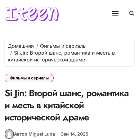
Перейти
к
содержанию
Домашняя
Фильмы и сериалы
Si Jin: Второй шанс, романтика и месть в
китайской исторической драме
Фильмы и сериалы
Si Jin: Второй шанс, романтика
и месть в китайской
исторической драме
Автор Miguel Luna
Сен 14, 2025