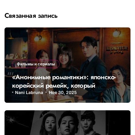
Связанная запись
Фильмы и сериалы
«Анонимные романтики»: японско-
корейский ремейк, который
покоряет всю Азию
Nani Labruna
Ноя 30, 2025