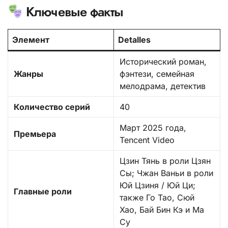
Ключевые факты
Элемент
Detalles
Исторический роман,
Жанры
фэнтези, семейная
мелодрама, детектив
Количество серий
40
Март 2025 года,
Премьера
Tencent Video
Цзин Тянь в роли Цзян
Сы; Чжан Ваньи в роли
Юй Цзиня / Юй Ци;
Главные роли
также Го Тао, Сюй
Хао, Бай Бин Кэ и Ма
Су