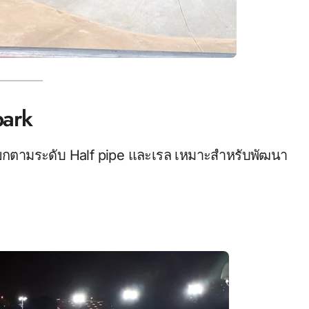
park
ซนแยกตามระดับ Half pipe และเรล เหมาะสำหรับพัฒนา