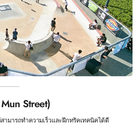
 Mun Street)
ห้สามารถทำความเร็วและฝึกทริคเทคนิคได้ดี