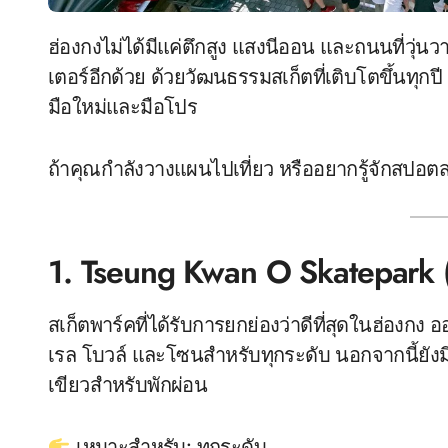
ฮ่องกงไม่ได้มีแค่ตึกสูง แสงนีออน และถนนที่วุ่นวายเท่านั้น… แต่ยังเป็น “สวรรค์ลับ” ของเหล่าสเก็ต
เตอร์อีกด้วย ด้วยวัฒนธรรมสเก็ตที่เติบโตขึ้นทุกปี
มือใหม่และมือโปร
ถ้าคุณกำลังวางแผนไปเที่ยว หรืออยากรู้จักสปอตสเก
1. Tseung Kwan O Skatepark 
สเก็ตพาร์คที่ได้รับการยกย่องว่าดีที่สุดในฮ่องกง
เรล โบวล์ และโซนสำหรับทุกระดับ นอกจากนี้ยังมี
เขียวสำหรับพักผ่อน
เหมาะสำหรับ: ทุกระดับ