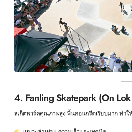
4. Fanling Skatepark (On Lok
สเก็ตพาร์คคุณภาพสูง พื้นคอนกรีตเรียบมาก ทำใ
เหมาะสำหรับ: ความเร็วและเทคนิค