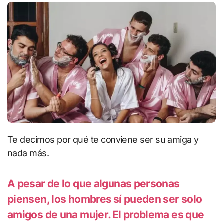
Te decimos por qué te conviene ser su amiga y
nada más.
A pesar de lo que algunas personas
piensen, los hombres sí pueden ser solo
amigos de una mujer. El problema es que