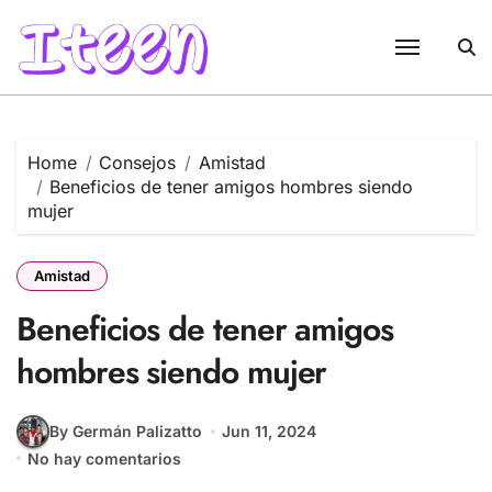
Skip
to
content
Home
Consejos
Amistad
Beneficios de tener amigos hombres siendo
mujer
Amistad
Beneficios de tener amigos
hombres siendo mujer
By Germán Palizatto
Jun 11, 2024
No hay comentarios