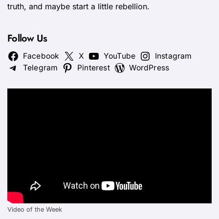
truth, and maybe start a little rebellion.
Follow Us
Facebook
X
YouTube
Instagram
Telegram
Pinterest
WordPress
Video of the Week