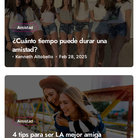
Amistad
¿Cuánto tiempo puede durar una
amistad?
Kenneth Altobello
Feb 28, 2025
Amistad
4 tips para ser LA mejor amiga