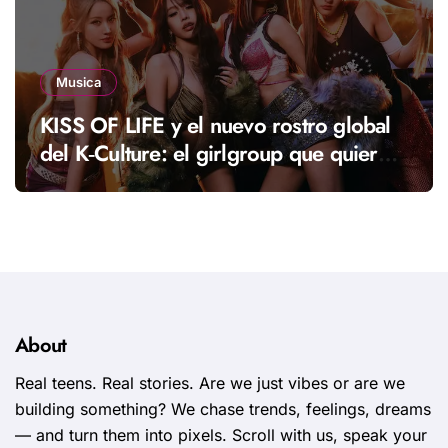
Musica
KISS OF LIFE y el nuevo rostro global
del K‑Culture: el girlgroup que quiere
llevar una nueva energía al K‑pop
About
Real teens. Real stories. Are we just vibes or are we
building something? We chase trends, feelings, dreams
— and turn them into pixels. Scroll with us, speak your