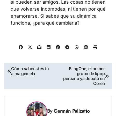
sí pueden ser amigos. Las cosas no tienen
que volverse incómodas, ni tienen por qué
enamorarse. Si sabes que su dinámica
funciona, ¿para qué cambiarla?
Navegación
Cómo saber si es tu
BlingOne, el primer
alma gemela
grupo de kpop
de
peruano ya debutó en
entradas
Corea
By
Germán Palizatto