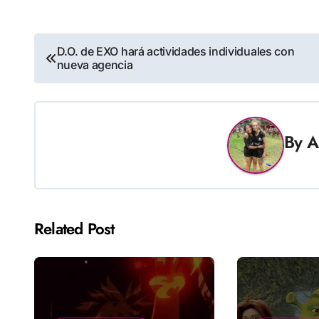
Navegación
D.O. de EXO hará actividades individuales con
nueva agencia
de
entradas
By
A
Related Post