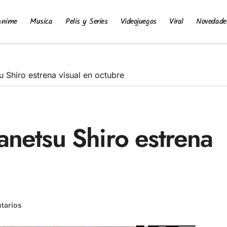
Anime
Musica
Pelis y Series
Videojuegos
Viral
Novedade
 Shiro estrena visual en octubre
anetsu Shiro estrena
tarios