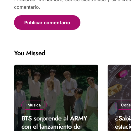
comentario.
You Missed
Musica
Cons
BTS sorprende al ARMY
¿Sabí
con el lanzamiento de
estac