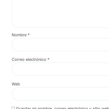
Nombre
*
Correo electrónico
*
Web
Guardar mi nombre, correo electrónico y sitio we