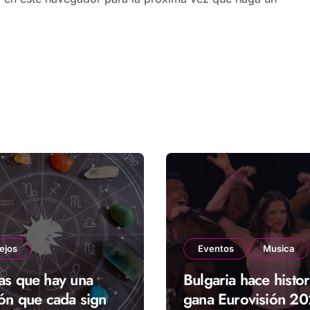
ejos
Eventos
Musica
as que hay una
Bulgaria hace histor
ión que cada signo
gana Eurovisión 2