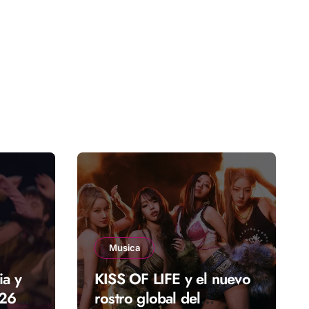
Musica
ia y
KISS OF LIFE y el nuevo
026
rostro global del