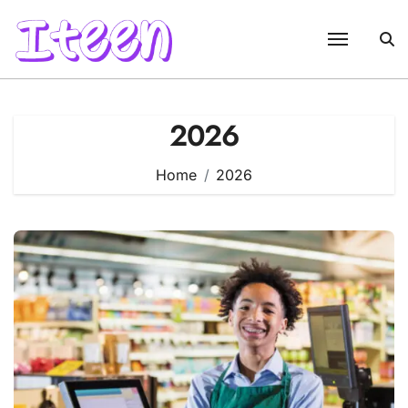
Skip
to
content
2026
Home
2026