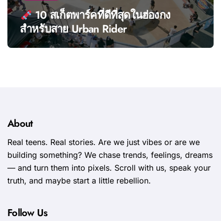
10 สเก็ตพาร์คที่ดีที่สุดในฮ่องกง
สำหรับสาย Urban Rider
About
Real teens. Real stories. Are we just vibes or are we
building something? We chase trends, feelings, dreams
— and turn them into pixels. Scroll with us, speak your
truth, and maybe start a little rebellion.
Follow Us