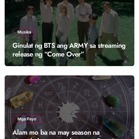
Musika
Ginulat ng BTS ang ARMY sa streaming
release ng “Come Over”
Mga Payo
Alam mo ba na may season na