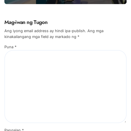
Mag-iwan ng Tugon
Ang iyong email address ay hindi ipa-publish.
Ang mga
kinakailangang mga field ay markado ng
*
Puna
*
Pangalan
*