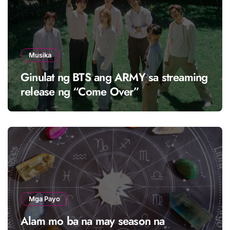
Musika
Ginulat ng BTS ang ARMY sa streaming
release ng “Come Over”
Mga Payo
Alam mo ba na may season na