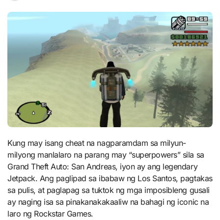
Kung may isang cheat na nagparamdam sa milyun-
milyong manlalaro na parang may “superpowers” sila sa
Grand Theft Auto: San Andreas, iyon ay ang legendary
Jetpack. Ang paglipad sa ibabaw ng Los Santos, pagtakas
sa pulis, at paglapag sa tuktok ng mga imposibleng gusali
ay naging isa sa pinakanakakaaliw na bahagi ng iconic na
laro ng Rockstar Games.