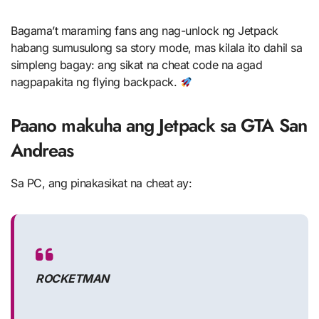
Bagama’t maraming fans ang nag-unlock ng Jetpack
habang sumusulong sa story mode, mas kilala ito dahil sa
simpleng bagay: ang sikat na cheat code na agad
nagpapakita ng flying backpack.
Paano makuha ang Jetpack sa GTA San
Andreas
Sa PC, ang pinakasikat na cheat ay:
ROCKETMAN