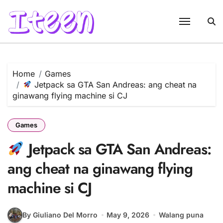
Skip
to
content
Home
Games
Jetpack sa GTA San Andreas: ang cheat na
ginawang flying machine si CJ
Games
Jetpack sa GTA San Andreas:
ang cheat na ginawang flying
machine si CJ
By Giuliano Del Morro
May 9, 2026
Walang puna