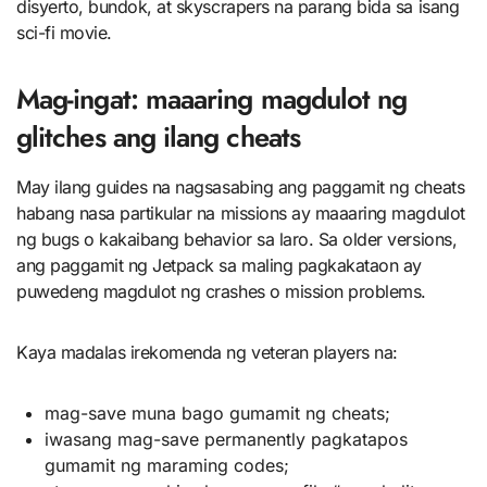
disyerto, bundok, at skyscrapers na parang bida sa isang
sci-fi movie.
Mag-ingat: maaaring magdulot ng
glitches ang ilang cheats
May ilang guides na nagsasabing ang paggamit ng cheats
habang nasa partikular na missions ay maaaring magdulot
ng bugs o kakaibang behavior sa laro. Sa older versions,
ang paggamit ng Jetpack sa maling pagkakataon ay
puwedeng magdulot ng crashes o mission problems.
Kaya madalas irekomenda ng veteran players na:
mag-save muna bago gumamit ng cheats;
iwasang mag-save permanently pagkatapos
gumamit ng maraming codes;