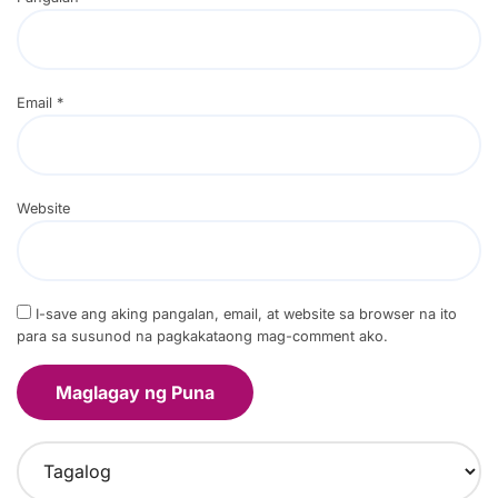
Email
*
Website
I-save ang aking pangalan, email, at website sa browser na ito
para sa susunod na pagkakataong mag-comment ako.
C
h