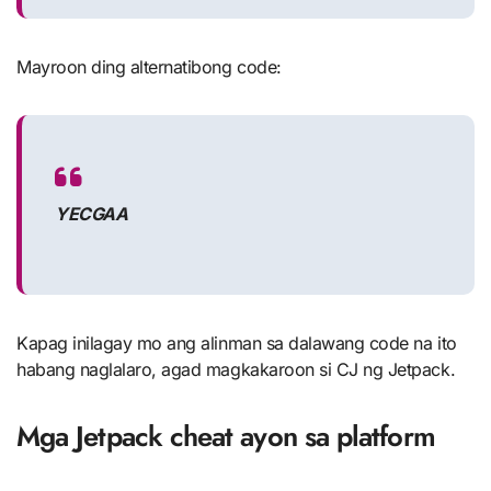
Mayroon ding alternatibong code:
YECGAA
Kapag inilagay mo ang alinman sa dalawang code na ito
habang naglalaro, agad magkakaroon si CJ ng Jetpack.
Mga Jetpack cheat ayon sa platform