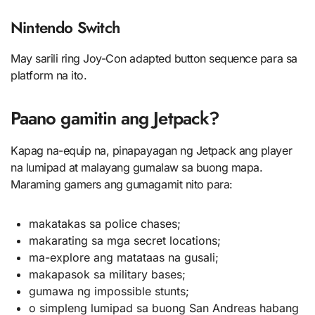
Nintendo Switch
May sarili ring Joy-Con adapted button sequence para sa
platform na ito.
Paano gamitin ang Jetpack?
Kapag na-equip na, pinapayagan ng Jetpack ang player
na lumipad at malayang gumalaw sa buong mapa.
Maraming gamers ang gumagamit nito para:
makatakas sa police chases;
makarating sa mga secret locations;
ma-explore ang matataas na gusali;
makapasok sa military bases;
gumawa ng impossible stunts;
o simpleng lumipad sa buong San Andreas habang