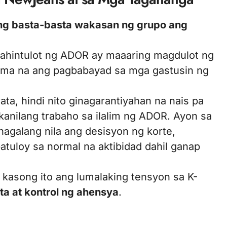
ing basta-basta wakasan ng grupo ang
ahintulot ng ADOR ay maaaring magdulot ng
sama na ang pagbabayad sa mga gastusin ng
ata, hindi nito ginagarantiyahan na nais pa
anilang trabaho sa ilalim ng ADOR. Ayon sa
agalang nila ang desisyon ng korte,
tuloy sa normal na aktibidad dahil ganap
 kasong ito ang lumalaking tensyon sa K-
ta at kontrol ng ahensya
.