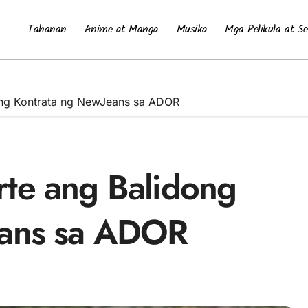
Tahanan
Anime at Manga
Musika
Mga Pelikula at Se
ong Kontrata ng NewJeans sa ADOR
te ang Balidong
eans sa ADOR