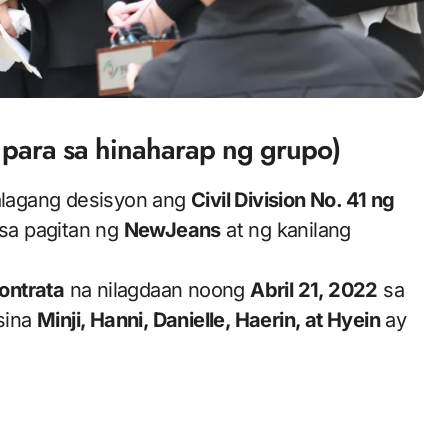
o para sa hinaharap ng grupo)
alagang desisyon ang
Civil Division No. 41 ng
sa pagitan ng
NewJeans
at ng kanilang
ontrata
na nilagdaan noong
Abril 21, 2022
sa
sina
Minji, Hanni, Danielle, Haerin, at Hyein
ay