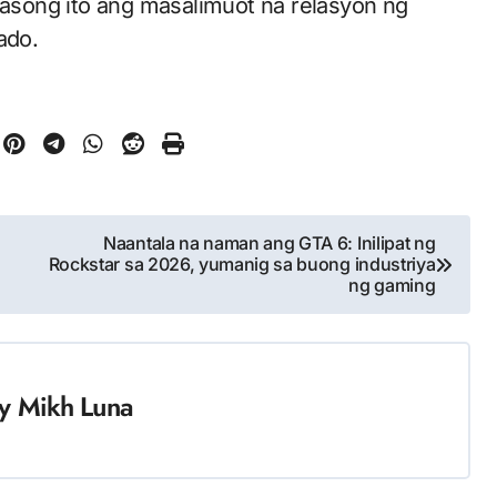
 kasong ito ang masalimuot na relasyon ng
ado.
Naantala na naman ang GTA 6: Inilipat ng
Rockstar sa 2026, yumanig sa buong industriya
ng gaming
y
Mikh Luna